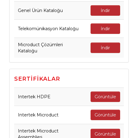
Genel Ürün Kataloğu
İndir
Telekomünikasyon Kataloğu
İndir
Microduct Çözümleri
İndir
Kataloğu
SERTİFİKALAR
Intertek HDPE
Görüntüle
Intertek Microduct
Görüntüle
Intertek Microduct
Görüntüle
Assemblies