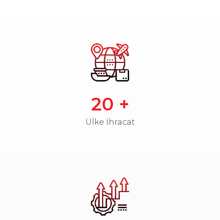
20
+
Ülke İhracat