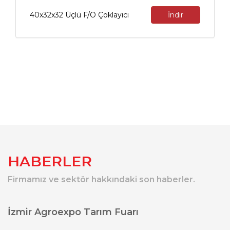
40x32x32 Üçlü F/O Çoklayıcı
İndir
HABERLER
Firmamız ve sektör hakkındaki son haberler.
İzmir Agroexpo Tarım Fuarı