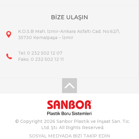
BİZE ULAŞIN
K.O.S.B Mah. İzmir-Ankara Asfaltı Cad. No:62/1,
35730 Kemalpaşa – İzmir
Tel: 0 232 502 12 07
Faks: 0 232 502 12 11
© Copyright 2026 Sanbor Plastik ve İnşaat San. Tic.
Ltd. Şti. All Rights Reserved.
SOSYAL MEDYADA BİZİ TAKİP EDİN